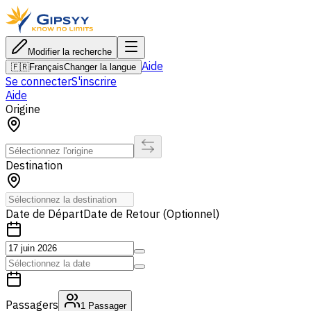
Modifier la recherche
Aide
🇫🇷
Français
Changer la langue
Se connecter
S'inscrire
Aide
Origine
Destination
Date de Départ
Date de Retour (Optionnel)
Passagers
1
Passager