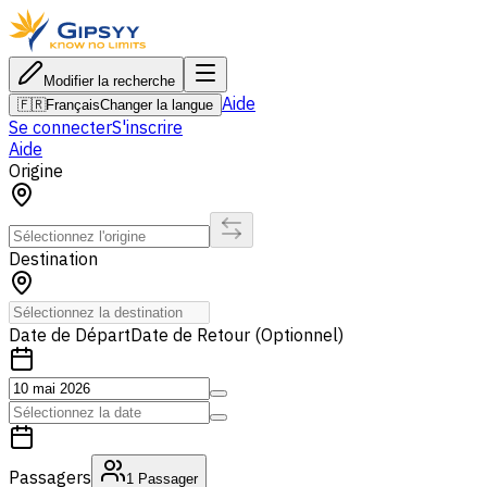
Modifier la recherche
Aide
🇫🇷
Français
Changer la langue
Se connecter
S'inscrire
Aide
Origine
Destination
Date de Départ
Date de Retour (Optionnel)
Passagers
1
Passager