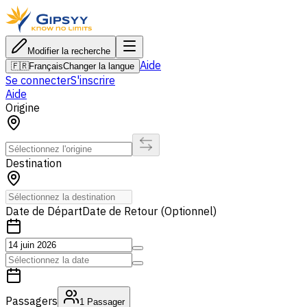
Modifier la recherche
Aide
🇫🇷
Français
Changer la langue
Se connecter
S'inscrire
Aide
Origine
Destination
Date de Départ
Date de Retour (Optionnel)
Passagers
1
Passager