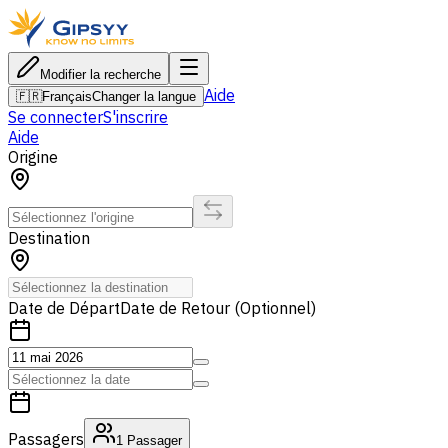
Modifier la recherche
Aide
🇫🇷
Français
Changer la langue
Se connecter
S'inscrire
Aide
Origine
Destination
Date de Départ
Date de Retour (Optionnel)
Passagers
1
Passager