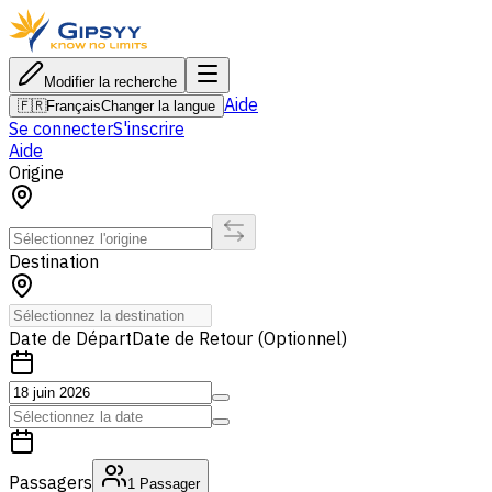
Modifier la recherche
Aide
🇫🇷
Français
Changer la langue
Se connecter
S'inscrire
Aide
Origine
Destination
Date de Départ
Date de Retour (Optionnel)
Passagers
1
Passager