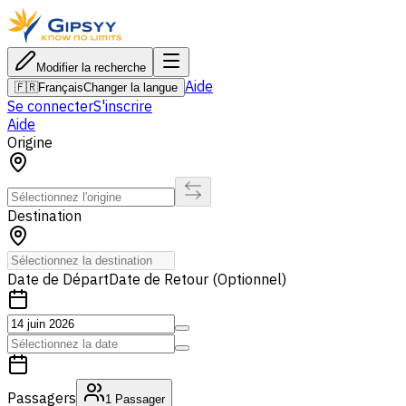
Modifier la recherche
Aide
🇫🇷
Français
Changer la langue
Se connecter
S'inscrire
Aide
Origine
Destination
Date de Départ
Date de Retour (Optionnel)
Passagers
1
Passager