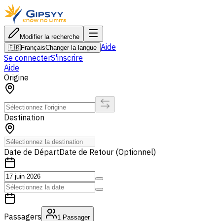
Modifier la recherche
Aide
🇫🇷
Français
Changer la langue
Se connecter
S'inscrire
Aide
Origine
Destination
Date de Départ
Date de Retour (Optionnel)
Passagers
1
Passager