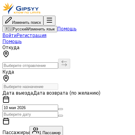
Изменить поиск
Помощь
🇷🇺
Русский
Изменить язык
Войти
Регистрация
Помощь
Откуда
Куда
Дата выезда
Дата возврата (по желанию)
Пассажиры
1
Пассажир