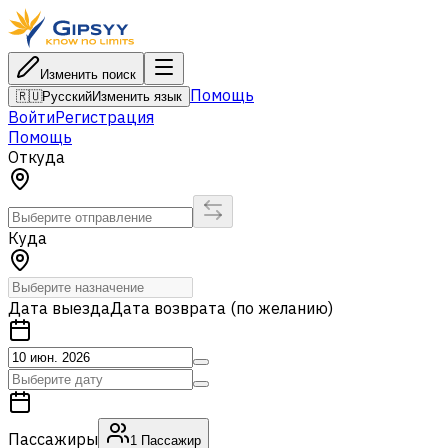
Изменить поиск
Помощь
🇷🇺
Русский
Изменить язык
Войти
Регистрация
Помощь
Откуда
Куда
Дата выезда
Дата возврата (по желанию)
Пассажиры
1
Пассажир