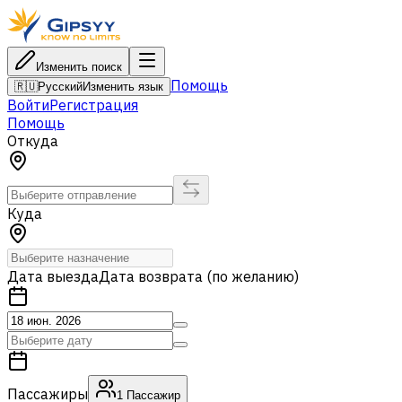
Изменить поиск
Помощь
🇷🇺
Русский
Изменить язык
Войти
Регистрация
Помощь
Откуда
Куда
Дата выезда
Дата возврата (по желанию)
Пассажиры
1
Пассажир