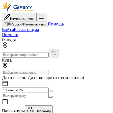
Изменить поиск
Помощь
🇷🇺
Русский
Изменить язык
Войти
Регистрация
Помощь
Откуда
Куда
Дата выезда
Дата возврата (по желанию)
Пассажиры
1
Пассажир