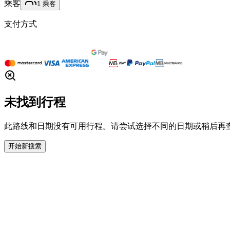
乘客
1
乘客
支付方式
未找到行程
此路线和日期没有可用行程。请尝试选择不同的日期或稍后再
开始新搜索