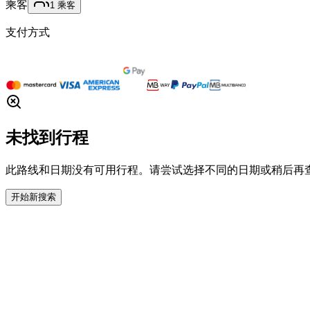
乘客
1
乘客
支付方式
未找到行程
此路线和日期没有可用行程。请尝试选择不同的日期或稍后再
开始新搜索